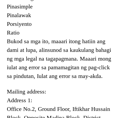
Pinasimple
Pinalawak
Porsiyento
Ratio
Bukod sa mga ito, maaari itong hatiin ang
dami at lupa, alinsunod sa kaukulang bahagi
ng mga legal na tagapagmana. Maaari mong
iulat ang error sa pamamagitan ng pag-click
sa pindutan, Iulat ang error sa may-akda.
Mailing address:
Address 1:
Office No.2, Ground Floor, Iftikhar Hussain
Block, Opposite Madina Block, District