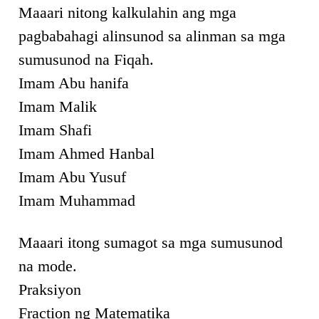
Maaari nitong kalkulahin ang mga
pagbabahagi alinsunod sa alinman sa mga
sumusunod na Fiqah.
Imam Abu hanifa
Imam Malik
Imam Shafi
Imam Ahmed Hanbal
Imam Abu Yusuf
Imam Muhammad
Maaari itong sumagot sa mga sumusunod
na mode.
Praksiyon
Fraction ng Matematika