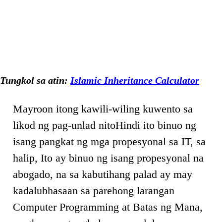
Tungkol sa atin:
Islamic Inheritance Calculator
Mayroon itong kawili-wiling kuwento sa
likod ng pag-unlad nitoHindi ito binuo ng
isang pangkat ng mga propesyonal sa IT, sa
halip, Ito ay binuo ng isang propesyonal na
abogado, na sa kabutihang palad ay may
kadalubhasaan sa parehong larangan
Computer Programming at Batas ng Mana,