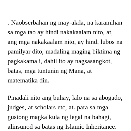
. Naobserbahan ng may-akda, na karamihan
sa mga tao ay hindi nakakaalam nito, at,
ang mga nakakaalam nito, ay hindi lubos na
pamilyar dito, madaling maging biktima ng
pagkakamali, dahil ito ay nagsasangkot,
batas, mga tuntunin ng Mana, at
matematika din.
Pinadali nito ang buhay, lalo na sa abogado,
judges, at scholars etc, at. para sa mga
gustong magkalkula ng legal na bahagi,
alinsunod sa batas ng Islamic Inheritance.