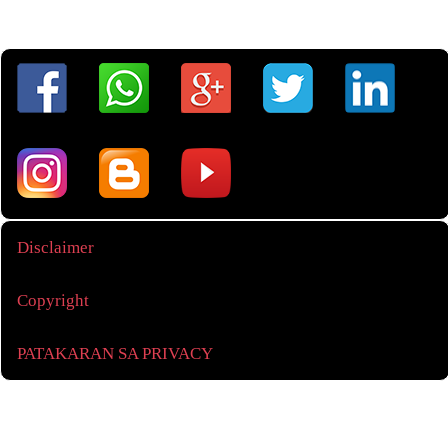
Disclaimer
Copyright
PATAKARAN SA PRIVACY